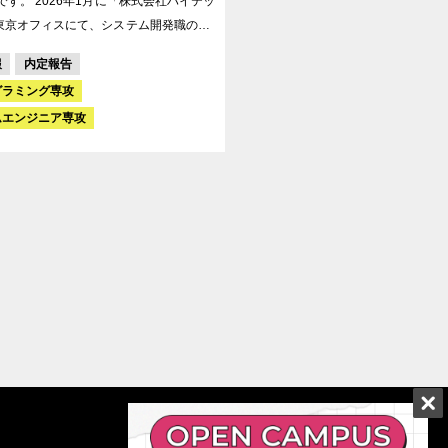
月に「株式会社ハイテッ
東京オフィスにて、システム開発職の内
だきました。
報
内定報告
グラミング専攻
ムエンジニア専攻