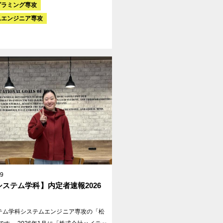
グラミング専攻
ムエンジニア専攻
29
ステム学科】内定者速報2026
テム学科システムエンジニア専攻の「松