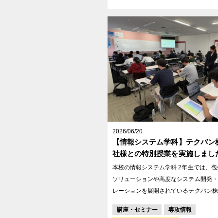
2026/06/20
【情報システム学科】テクバン
社様との特別授業を実施しまし
本校の情報システム学科 2年生では、包
ソリューションや高度なシステム開発・
レーションを展開されているテクバン株
をお迎えし、特別授業に取り組みました
講座・セミナー
専攻情報
ン株式会社様は、企業のITインフラ構