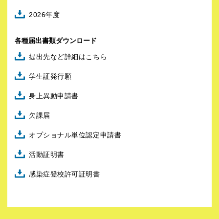
2026年度
各種届出書類ダウンロード
提出先など詳細はこちら
学生証発行願
身上異動申請書
欠課届
オプショナル単位認定申請書
活動証明書
感染症登校許可証明書