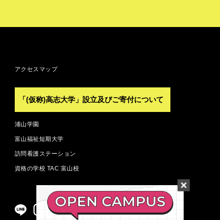
アクセスマップ
「(仮称)高志大学」設立及びご寄付について
浦山学園
富山福祉短期大学
訪問看護ステーション
資格の学校 TAC 富山校