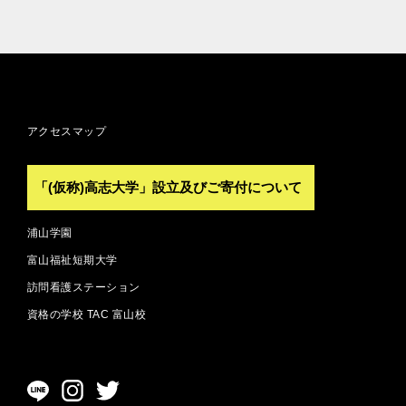
アクセスマップ
「(仮称)高志大学」設立及びご寄付について
浦山学園
富山福祉短期大学
訪問看護ステーション
資格の学校 TAC 富山校