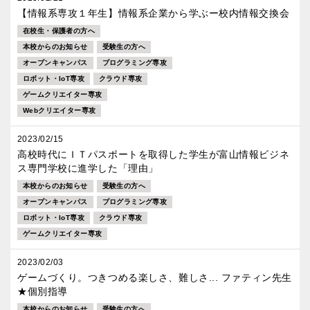
【情報系専攻１年生】情報系企業から学ぶー校内情報交換会
在校生・保護者の方へ
本校からのお知らせ
受験生の方へ
オープンキャンパス
プログラミング専攻
ロボット・IoT専攻
クラウド専攻
ゲームクリエイター専攻
Webクリエイター専攻
2023/02/15
高校時代にＩＴパスポートを取得した学生が富山情報ビジネ
ス専門学校に進学した「理由」
本校からのお知らせ
受験生の方へ
オープンキャンパス
プログラミング専攻
ロボット・IoT専攻
クラウド専攻
ゲームクリエイター専攻
2023/02/03
ゲームづくり。つきつめる楽しさ、難しさ... ファティン先生
★個別指導
本校からのお知らせ
受験生の方へ