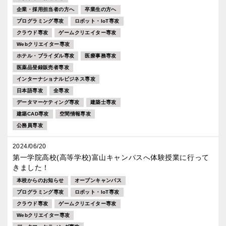
企業・採用担当者の方へ
卒業生の方へ
プログラミング専攻
ロボット・IoT専攻
クラウド専攻
ゲームクリエイター専攻
Webクリエイター専攻
ホテル・ブライダル専攻
医療事務専攻
医薬品登録販売者専攻
インターナショナルビジネス専攻
日本語専攻
全専攻
データマーケティング専攻
建築士専攻
建築CAD専攻
空間情報専攻
公務員専攻
2024/06/20
第一学院高校(高等学校)富山キャンパスへ体験授業に行って
きました！
本校からのお知らせ
オープンキャンパス
プログラミング専攻
ロボット・IoT専攻
クラウド専攻
ゲームクリエイター専攻
Webクリエイター専攻