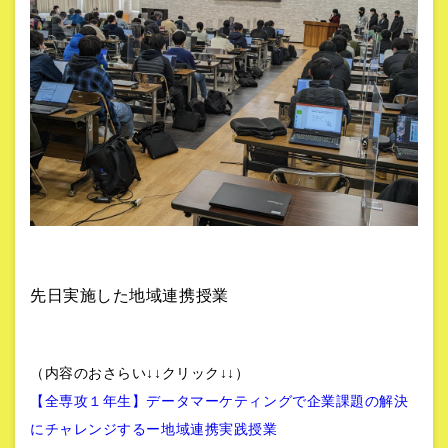
先日実施した地域連携授業
（内容のおさらい↓↓クリック↓↓）
【全専攻１年生】データマーケティングで企業課題の解決
にチャレンジするー地域連携実践授業