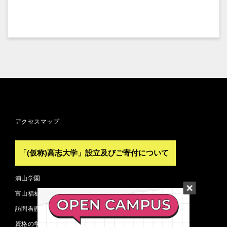
アクセスマップ
「(仮称)高志大学」設立及びご寄付について
浦山学園
富山福祉短期大学
訪問看護ステーション
資格の学校 TAC 富山校