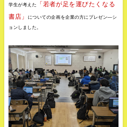
「若者が足を運びたくなる
学生が考えた
書店」
についての企画を企業の方にプレゼン―シ
ョンしました。