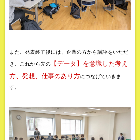
また、発表終了後には、企業の方から講評をいただ
【データ】を意識した考え
き、これから先の
方、発想、仕事のあり方
につなげていきま
す。