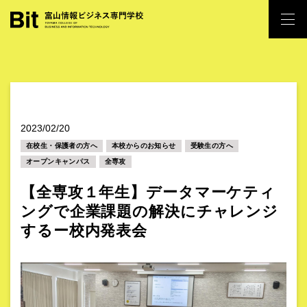
2023/02/20
在校生・保護者の方へ
本校からのお知らせ
受験生の方へ
オープンキャンパス
全専攻
【全専攻１年生】データマーケティ
ングで企業課題の解決にチャレンジ
するー校内発表会