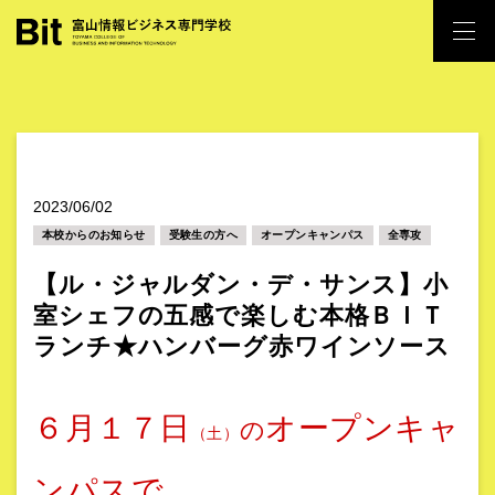
2023/06/02
本校からのお知らせ
受験生の方へ
オープンキャンパス
全専攻
【ル・ジャルダン・デ・サンス】小
室シェフの五感で楽しむ本格ＢＩＴ
ランチ★ハンバーグ赤ワインソース
６月１７日
オープンキャ
の
（土）
ンパスで