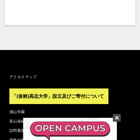
アクセスマップ
「(仮称)高志大学」設立及びご寄付について
浦山学園
富山福祉短期大学
訪問看護ステーション
資格の学校 TAC 富山校