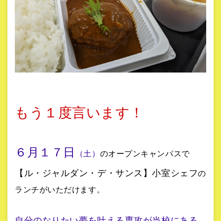
もう１度言います！
６月１７日
（土）
のオープンキャンパスで
【ル・ジャルダン・デ・サンス】小室シェフ
の
ランチがいただけます。
自分のなりたい夢を叶える専攻が当校にある...