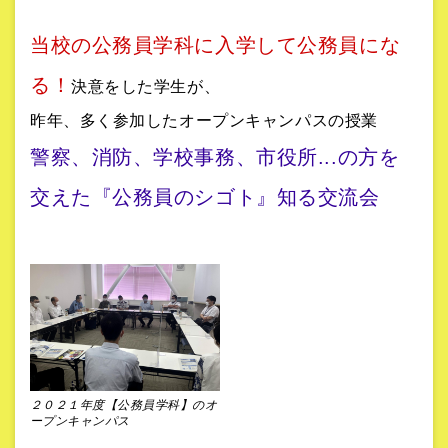
当校の公務員学科に入学して公務員にな
る！
決意をした学生が、
昨年、多く参加したオープンキャンパスの授業
警察、消防、学校事務、市役所...の方を
交えた『公務員のシゴト』知る交流会
２０２１年度【公務員学科】のオ
ープンキャンパス