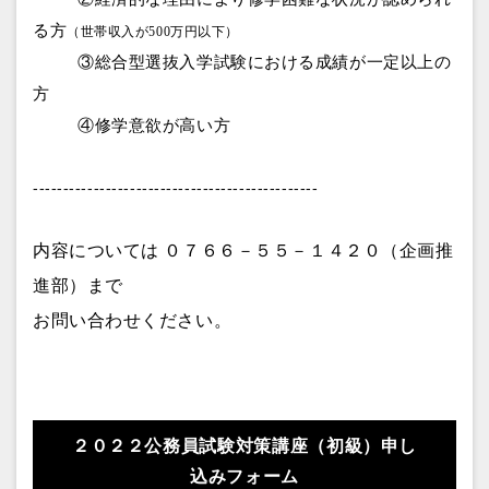
る方
（世帯収入が500万円以下）
③総合型選抜入学試験における成績が一定以上の
方
④修学意欲が高い方
-----------------------------------------------
内容については
０７６６－５５－１４２０（企画推
進部）
まで
お問い合わせください。
２０２２公務員試験対策講座（初級）申し
込みフォーム