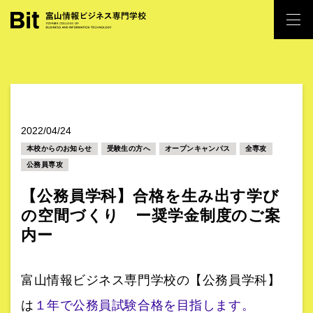
2022/04/24
本校からのお知らせ
受験生の方へ
オープンキャンパス
全専攻
公務員専攻
【公務員学科】合格を生み出す学び
の空間づくり ー奨学金制度のご案
内ー
富山情報ビジネス専門学校の【公務員学科】
は
１年で公務員試験合格を目指します。