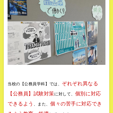
ぞれぞれ異なる
当校の【公務員学科】では、
【公務員】試験対策
個別に対応
に対して、
できるよう
個々の苦手に対応でき
、また、