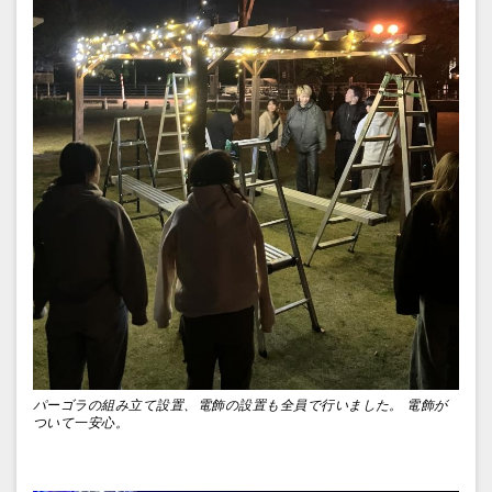
パーゴラの組み立て設置、電飾の設置も全員で行いました。 電飾が
ついて一安心。