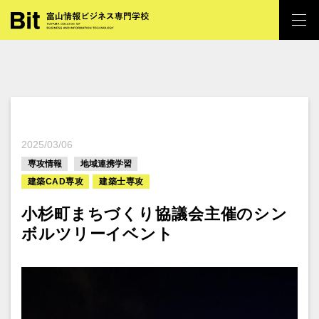
2025/03/06
専攻情報
地域連携学習
建築CAD専攻
建築士専攻
小杉町まちづくり協議会主催のシン
ボルツリーイベント