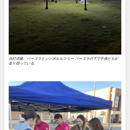
点灯式後、パーゴラとシンボルルツリー パーゴラの下で子供たちが
走り回っている。