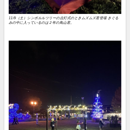
11/9（土）シンボルルツリーの点灯式のときムズムズ君登場 きぐる
みの中に入っているのは２年の鳥山君。