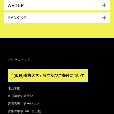
WRITER
RANKING
アクセスマップ
「(仮称)高志大学」設立及びご寄付について
浦山学園
富山福祉短期大学
訪問看護ステーション
資格の学校 TAC 富山校