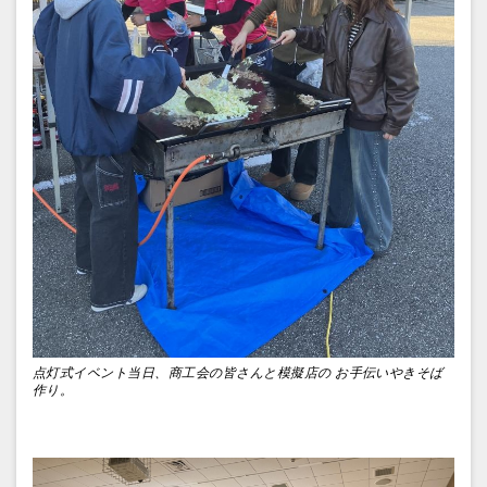
点灯式イベント当日、商工会の皆さんと模擬店の お手伝いやきそば
作り。